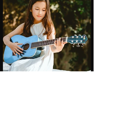
NUEVAS COVERS DE MÚSICA por
ALANNAH SCHUU
Muy pronto!!!